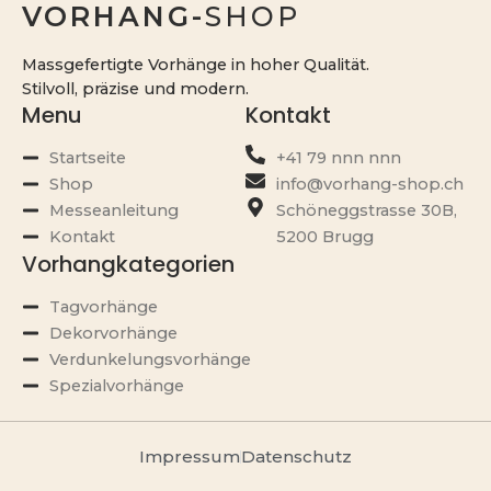
VORHANG-
SHOP
Massgefertigte Vorhänge in hoher Qualität.
Stilvoll, präzise und modern.
Menu
Kontakt
Startseite
+41 79 nnn nnn
Shop
info@vorhang-shop.ch
Messeanleitung
Schöneggstrasse 30B,
Kontakt
5200 Brugg
Vorhangkategorien
Tagvorhänge
Dekorvorhänge
Verdunkelungsvorhänge
Spezialvorhänge
Impressum
Datenschutz