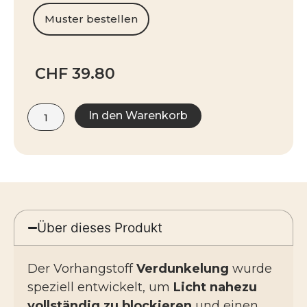
Muster bestellen
CHF
39.80
Alternative:
In den Warenkorb
Über dieses Produkt
Der Vorhangstoff
Verdunkelung
wurde
speziell entwickelt, um
Licht nahezu
vollständig zu blockieren
und einen