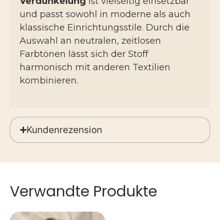
Verdunkelung
ist vielseitig einsetzbar
und passt sowohl in moderne als auch
klassische Einrichtungsstile. Durch die
Auswahl an neutralen, zeitlosen
Farbtönen lässt sich der Stoff
harmonisch mit anderen Textilien
kombinieren.
Kundenrezension
Verwandte Produkte
Dieses